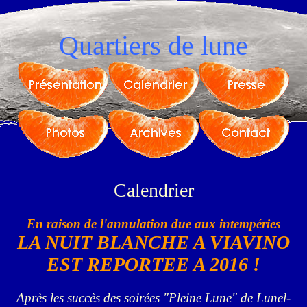
Quartiers de lune
Calendrier
En raison de l'annulation due aux intempéries
LA NUIT BLANCHE A VIAVINO
EST REPORTEE A 2016 !
Après les succès des soirées "Pleine Lune" de Lunel-