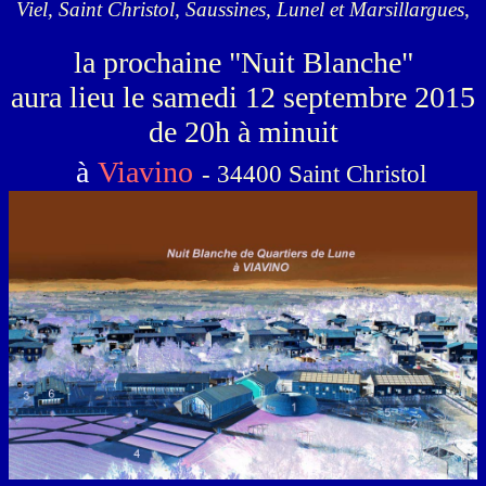
Viel, Saint Christol, Saussines, Lunel et Marsillargues,
la prochaine "Nuit Blanche"
aura lieu le samedi 12 septembre 2015
de 20h à minuit
à
Viavino
- 34400 Saint Christol